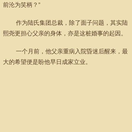
前沦为笑柄？”
作为陆氏集团总裁，除了面子问题，其实陆
熙尧更担心父亲的身体，亦是这桩婚事的起因。
一个月前，他父亲重病入院昏迷后醒来，最
大的希望便是盼他早日成家立业。