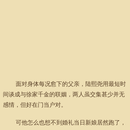
面对身体每况愈下的父亲，陆熙尧用最短时
间谈成与徐家千金的联姻，两人虽交集甚少并无
感情，但好在门当户对。
可他怎么也想不到婚礼当日新娘居然跑了，