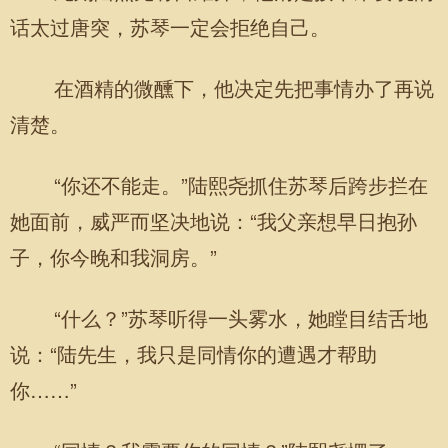
话太过唐突，苏琴一定会拒绝自己。
在酒精的微醺下，他决定先把事情办了再说
清楚。
“你还不能走。”陆熙尧抓住苏琴后跨步拦在
她面前，威严而坚决地说：“我父亲想早日抱孙
子，你今晚和我洞房。”
“什么？”苏琴听得一头雾水，她瞠目结舌地
说：“陆先生，我只是同情你的遭遇才帮助
你……”