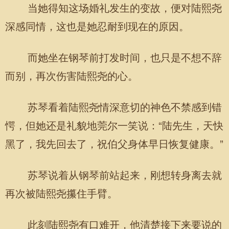
当她得知这场婚礼发生的变故，便对陆熙尧
深感同情，这也是她忍耐到现在的原因。
而她坐在钢琴前打发时间，也只是不想不辞
而别，再次伤害陆熙尧的心。
苏琴看着陆熙尧情深意切的神色不禁感到错
愕，但她还是礼貌地莞尔一笑说：“陆先生，天快
黑了，我先回去了，祝伯父身体早日恢复健康。”
苏琴说着从钢琴前站起来，刚想转身离去就
再次被陆熙尧攥住手臂。
此刻陆熙尧有口难开，他清楚接下来要说的