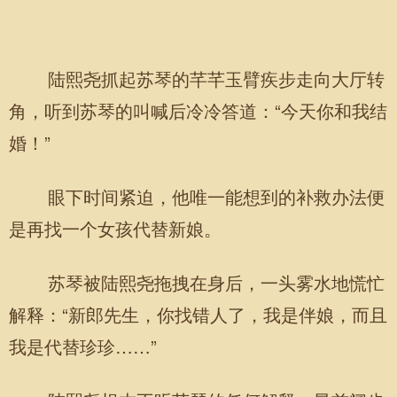
陆熙尧抓起苏琴的芊芊玉臂疾步走向大厅转
角，听到苏琴的叫喊后冷冷答道：“今天你和我结
婚！”
眼下时间紧迫，他唯一能想到的补救办法便
是再找一个女孩代替新娘。
苏琴被陆熙尧拖拽在身后，一头雾水地慌忙
解释：“新郎先生，你找错人了，我是伴娘，而且
我是代替珍珍……”