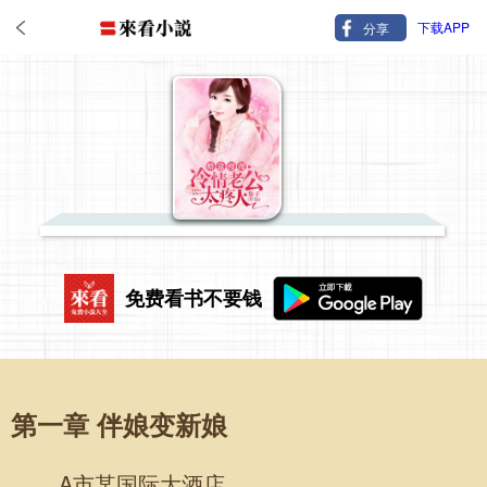
下载APP
分享
免费看书不要钱
第一章 伴娘变新娘
A市某国际大酒店。