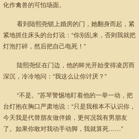
化作禽兽的可怕场面。
看到陆熙尧锁上婚房的门，她翻身而起，紧
紧地抓住床头的台灯说：“你别乱来，否则我就把
灯泡打碎，然后把自己电死！”
陆熙尧怔在门边，他的眸光开始变得凌厉而
深沉，冷冷地问：“我这么让你讨厌？”
“不是。”苏琴警惕地盯着他的一举一动，把
台灯抱在胸口严肃地说：“只是我根本不认识你，
今天我是代替朋友做伴娘，更何况我有男朋友
了。如果你敢对我动手动脚，我就算死……”