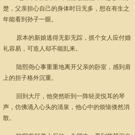
楚，父亲担心自己的身体时日无多，想在有生之
年能看到孙子一眼。
原本的新娘逃得无影无踪，抓个女人应付婚
礼容易，可造人却不能乱来。
陆熙尧心事重重地离开父亲的卧室，感到肩
上的担子格外沉重。
回到大厅，他突然听到一阵轻灵悦耳的琴
声，仿佛涌入心头的清泉，他心中的烦恼倏然消
散。