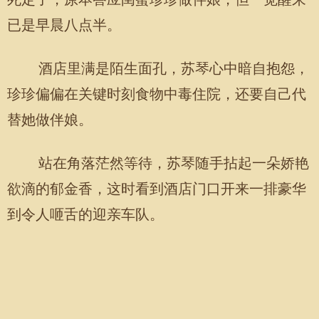
已是早晨八点半。
酒店里满是陌生面孔，苏琴心中暗自抱怨，
珍珍偏偏在关键时刻食物中毒住院，还要自己代
替她做伴娘。
站在角落茫然等待，苏琴随手拈起一朵娇艳
欲滴的郁金香，这时看到酒店门口开来一排豪华
到令人咂舌的迎亲车队。