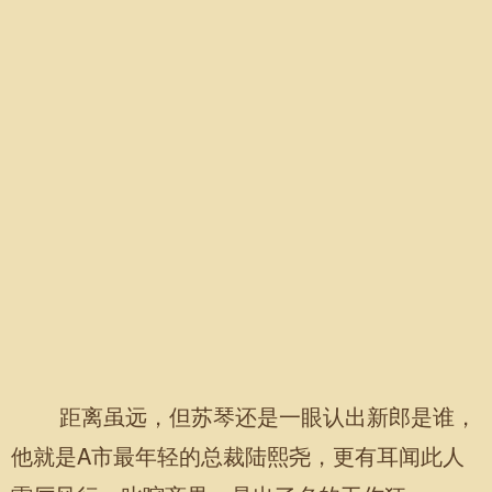
距离虽远，但苏琴还是一眼认出新郎是谁，
他就是A市最年轻的总裁陆熙尧，更有耳闻此人