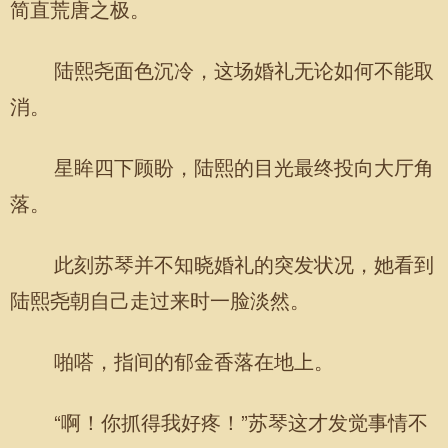
简直荒唐之极。
陆熙尧面色沉冷，这场婚礼无论如何不能取
消。
星眸四下顾盼，陆熙的目光最终投向大厅角
落。
此刻苏琴并不知晓婚礼的突发状况，她看到
陆熙尧朝自己走过来时一脸淡然。
啪嗒，指间的郁金香落在地上。
“啊！你抓得我好疼！”苏琴这才发觉事情不