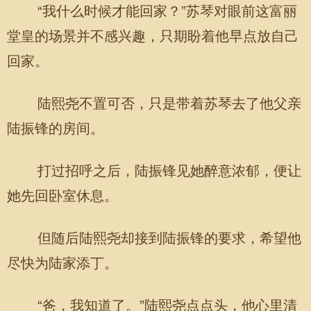
“我什么时候才能回家？”苏琴对眼前这富丽
堂皇的场景并不感兴趣，只期盼着他早点放自己
回家。
陆熙尧不置可否，只是带着苏琴去了他父亲
陆振锋的房间。
打过招呼之后，陆振锋见她醉意浓郁，便让
她先回卧室休息。
但随后陆熙尧却接到陆振锋的要求，希望他
尽快为陆家添丁。
“爸，我知道了。”陆熙尧点点头，他心里清