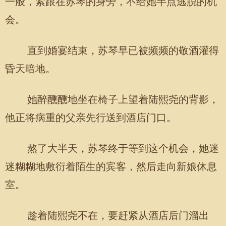
一般，紧跟在苏琴的身旁，不给她半点逃脱的机
会。
直到婚宴结束，苏琴早已被频频的敬酒灌得
昏天暗地。
她醉醺醺地坐在椅子上望着陆熙尧的背影，
他正将病重的父亲先行送到酒店门口。
熬了大半天，苏琴终于等到这个机会，她迷
迷糊糊地敷衍着陌生的宾客，然后走向新娘休息
室。
趁着陆熙尧不在，要赶紧从酒店后门溜出