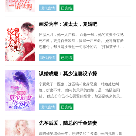
他的孩子，用肚子逼迫他娶我。 成为豪门贵太，生活
现代言情
已完结
并没有我想象中那么如意。 我想离婚，他却将我狠狠
的压在身下，霸道的宣布着，“顾心安，你这辈子只能
是我萧墨的女人，你想逃到哪里去？”
画爱为牢：凌太太，复婚吧
怀胎六月，她一人产检。 命悬一线，她的丈夫不仅见
死不救，更是百般凌辱，险些一尸三命。 她将所有爱
恋相付，却只是换来他一句冰冷的话：“打掉孩子！离
婚！” 最后，她消失在他的世界里，只留下一滩血迹
现代言情
已完结
和一份死亡通知书。 他才知道，痛入骨髓的滋味。 多
年后，她携娃再次回归，却被某人堵在角落。 “凌先
生，我们已经没有任何关系，请自重。” “没有关系？
谋婚成瘾：莫少追妻没节操
那就重新建立关系！”
宁夏救了一匹狼，这匹狼却化身恶魔，对她处处纠
缠，折磨不休。 她与莫天泽的婚姻，是一场阴差阳
错。 她安分守己小心翼翼的经营，却还是换来莫天泽
无休止的羞辱。 心灰意冷，宁夏开始逃离。 却每次都
现代言情
已完结
被男人抓回，更要被逼履行夫妻义务。 宁夏终于忍无
可忍，“莫总裁，说好的只是一场契约交易呢，您这么
压榨我真的合适吗？” 莫天泽缓缓逼近，将她禁锢怀
先孕后爱，陆总的千金娇妻
中，“交易，自然要公平，你既然觉得自己吃亏……”
“不如……你来压我！” ……
跟陆修晏结婚三年，苏婉受尽了各路小三的挑衅，却