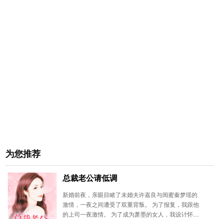
为您推荐
总裁老公请低调
新婚前夜，亲眼目睹了未婚夫许嘉良与闺蜜秦梦瑶的
激情，一夜之间遭受了双重背叛。 为了报复，我跟他
的上司一夜激情。 为了成为萧墨的女人，我设计怀上