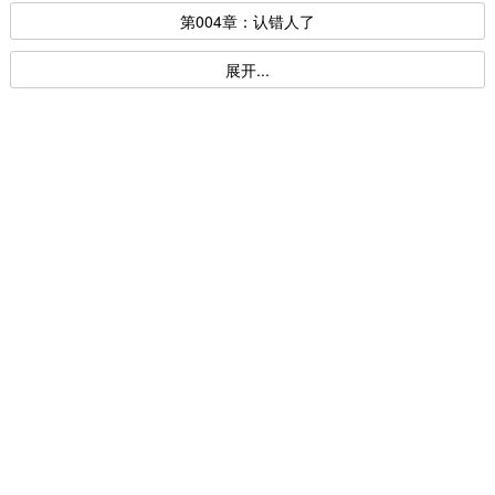
第004章：认错人了
展开...