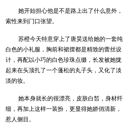
她开始担心他是不是路上出了什么意外，
索性来到门口张望。
苏橙今天特意穿上了唐昊送给她的一套纯
白色的小礼服，胸前和裙摆都是精致的蕾丝设
计，再配以小巧的白色珍珠点缀，长发被她拢
起来在头顶扎了一个蓬松的丸子头，又化了淡
淡的妆。
她本身就长的很漂亮，皮肤白皙，身材纤
细，再加上这样一装扮，更显得她娇俏清新，
惹人侧目。