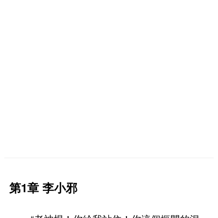
第1章 李小邪