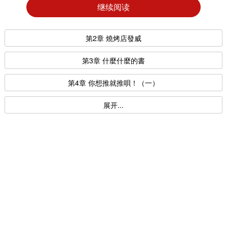
继续阅读
第2章 燒烤店發威
第3章 什麼什麼的書
第4章 你想推就推唄！（一）
展开...