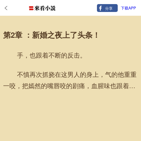
下载APP
分享
第2章 ：新婚之夜上了头条！
手，也跟着不断的反击。
不慎再次抓挠在这男人的身上，气的他重重
一咬，把嫣然的嘴唇咬的剧痛，血腥味也跟着呛
入口腔中。